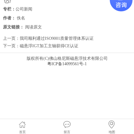
专栏：
公司新闻
作者：
佚名
原文链接：
阅读原文
上一页：
我司顺利通过ISO9001质量管理体系认证
下一页：
磁悬浮IGT加工主轴获得CE认证
版权所有(C)佛山格尼斯磁悬浮技术有限公司
粤ICP备14099561号-1
首页
留言
地图