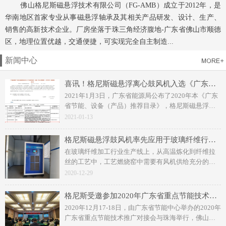
佛山格尼斯磁悬浮技术有限公司（FG-AMB）成立于2012年，是
华南地区首家专业从事磁悬浮轴承及其相关产品研发、设计、生产、
销售的高新技术企业。厂房坐落于珠三角经济腹地-广东省佛山市顺德
区，地理位置优越，交通便捷，可实现完全自主制造...
新闻中心
喜讯！格尼斯磁悬浮离心鼓风机入选《广东省节能技术、设备（产品）推荐目录》（2020年本）
2021年1月3日，广东省能源局公布了2020年本《广东
省节能、设备（产品）推荐目录》，格尼斯磁悬浮离
心鼓风机作为高端节能设备入选目录名单。
2021-01-13
格尼斯磁悬浮鼓风机率先应用于玻璃纤维行业，助力用户实现节能减排，生产自动化控制
在玻璃纤维加工行业生产线上，从高温炼化到纤维拉
丝的工艺中，工艺燃烧窑中需要有风机供给充分的空
气参与燃烧加工以及输送物料。
2020-12-29
格尼斯受邀参加2020年广东省重点节能技术推广对接会
2020年12月17-18日，由广东省节能中心举办的2020年
广东省重点节能技术推广对接会与珠海举行，佛山格