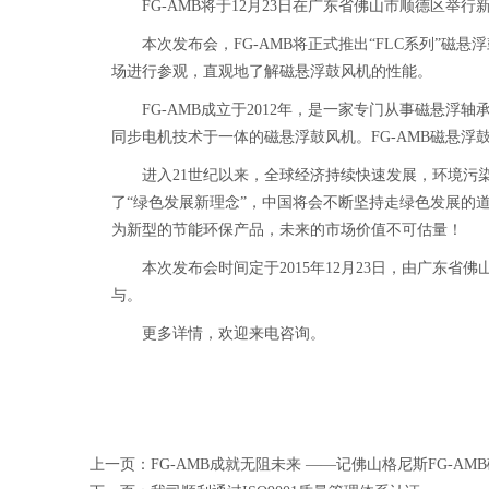
FG-AMB将于12月23日在广东省佛山市顺德区举
本次发布会，FG-AMB将正式推出“FLC系列”磁
场进行参观，直观地了解磁悬浮鼓风机的性能。
FG-AMB成立于2012年，是一家专门从事磁悬浮
同步电机技术于一体的磁悬浮鼓风机。FG-AMB磁悬
进入21世纪以来，全球经济持续快速发展，环境污染
了“绿色发展新理念”，中国将会不断坚持走绿色发展的
为新型的节能环保产品，未来的市场价值不可估量！
本次发布会时间定于2015年12月23日，由广东省
与。
更多详情，欢迎来电咨询。
上一页：
FG-AMB成就无阻未来 ——记佛山格尼斯FG-A