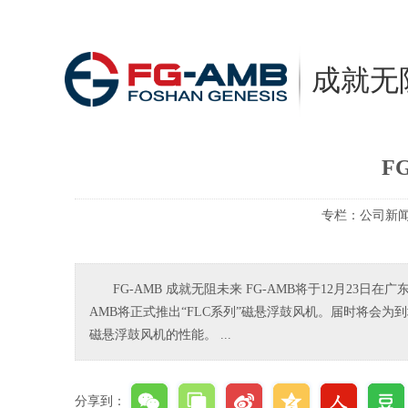
成就无
F
专栏：
公司新
FG-AMB 成就无阻未来 FG-AMB将于12月2
AMB将正式推出“FLC系列”磁悬浮鼓风机。届时将
磁悬浮鼓风机的性能。 ...
分享到：