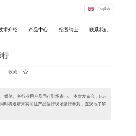
Englis
h
技术介绍
产品中心
招贤纳士
联系我们
举行
收藏：
领导、媒体、各行业用户及同行到场参与。 本次发布会，FG-
，同时将邀请来宾前往产品运行现场进行参观，直观地了解