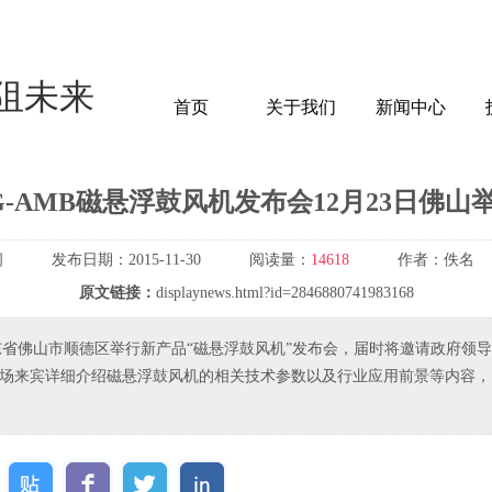
阻未来
首页
关于我们
新闻中心
G-AMB磁悬浮鼓风机发布会12月23日佛山
闻
发布日期：
2015-11-30
阅读量：
14618
作者：
佚名
原文链接：
displaynews.html?id=2846880741983168
3日在广东省佛山市顺德区举行新产品“磁悬浮鼓风机”发布会，届时将邀请政府
会为到场来宾详细介绍磁悬浮鼓风机的相关技术参数以及行业应用前景等内容