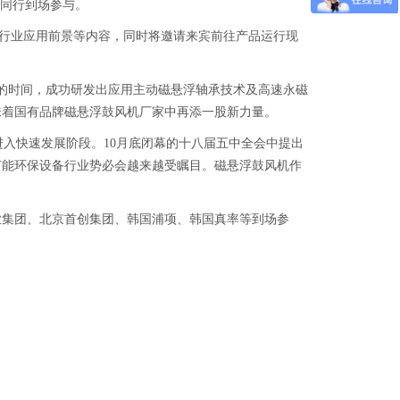
及同行到场参与。
及行业应用前景等内容，同时将邀请来宾前往产品运行现
多的时间，成功研发出应用主动磁悬浮轴承技术及高速永磁
味着国有品牌磁悬浮鼓风机厂家中再添一股新力量。
入快速发展阶段。10月底闭幕的十八届五中全会中提出
节能环保设备行业势必会越来越受瞩目。磁悬浮鼓风机作
广业集团、北京首创集团、韩国浦项、韩国真率等到场参